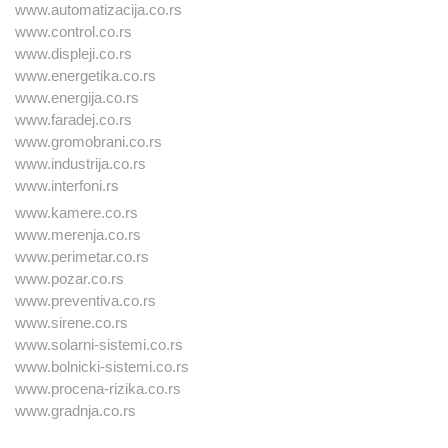
www.automatizacija.co.rs
www.control.co.rs
www.displeji.co.rs
www.energetika.co.rs
www.energija.co.rs
www.faradej.co.rs
www.gromobrani.co.rs
www.industrija.co.rs
www.interfoni.rs
www.kamere.co.rs
www.merenja.co.rs
www.perimetar.co.rs
www.pozar.co.rs
www.preventiva.co.rs
www.sirene.co.rs
www.solarni-sistemi.co.rs
www.bolnicki-sistemi.co.rs
www.procena-rizika.co.rs
www.gradnja.co.rs