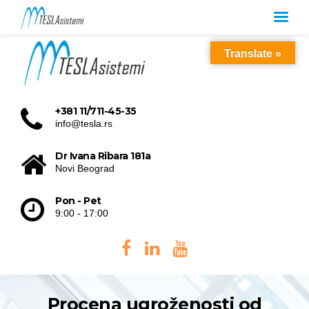
Translate »
+381 11/711-45-35
info@tesla.rs
Dr Ivana Ribara 181a
Novi Beograd
Pon - Pet
9:00 - 17:00
Procena ugroženosti od