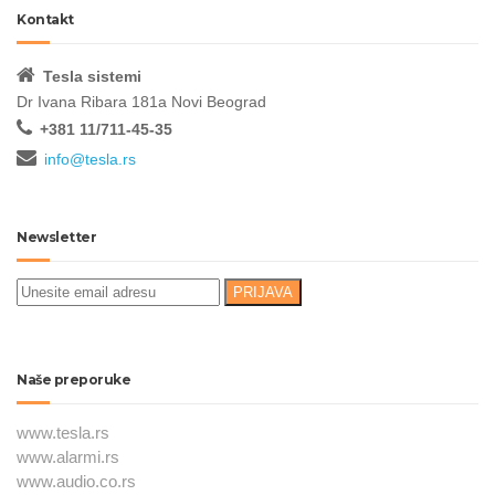
Kontakt
Tesla sistemi
Dr Ivana Ribara 181a Novi Beograd
+381 11/711-45-35
info@tesla.rs
Newsletter
Naše preporuke
www.tesla.rs
www.alarmi.rs
www.audio.co.rs