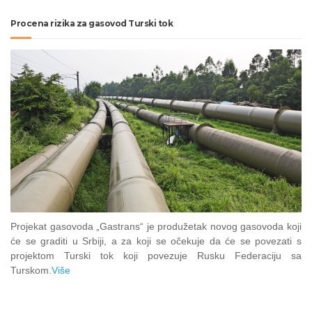
Procena rizika za gasovod Turski tok
Projekat gasovoda „Gastrans“ je produžetak novog gasovoda koji
će se graditi u Srbiji, a za koji se očekuje da će se povezati s
projektom Turski tok koji povezuje Rusku Federaciju sa
Turskom.
Više