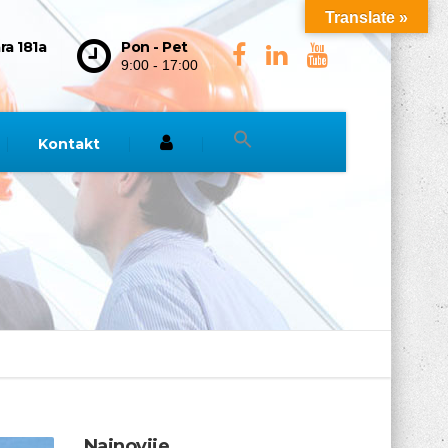
Translate »
ra 181a
Pon - Pet
9:00 - 17:00
Kontakt
Najnovije