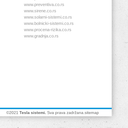
www.preventiva.co.rs
www.sirene.co.rs
www.solarni-sistemi.co.rs
www.bolnicki-sistemi.co.rs
www.procena-rizika.co.rs
www.gradnja.co.rs
©2021
Tesla sistemi
.
Sva prava zadržana.
sitemap