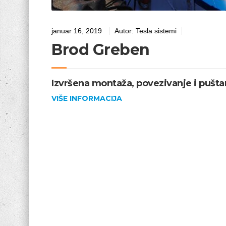
januar 16, 2019
Autor:
Tesla sistemi
Brod Greben
Izvršena montaža, povezivanje i pušta
VIŠE INFORMACIJA