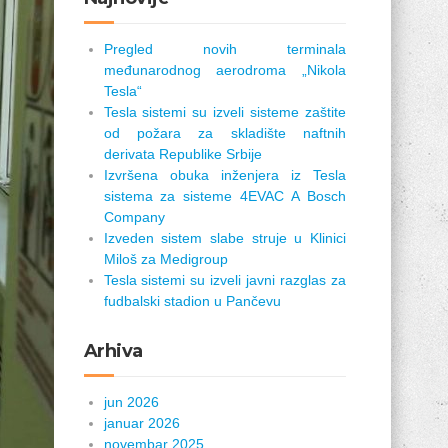
Pregled novih terminala
međunarodnog aerodroma „Nikola
Tesla“
Tesla sistemi su izveli sisteme zaštite
od požara za skladište naftnih
derivata Republike Srbije
Izvršena obuka inženjera iz Tesla
sistema za sisteme 4EVAC A Bosch
Company
Izveden sistem slabe struje u Klinici
Miloš za Medigroup
Tesla sistemi su izveli javni razglas za
fudbalski stadion u Pančevu
Arhiva
jun 2026
januar 2026
novembar 2025