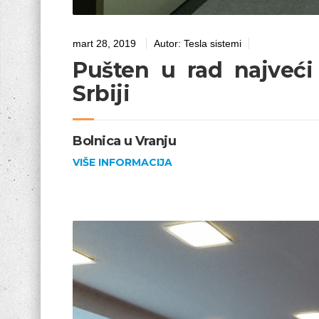
mart 28, 2019
Autor:
Tesla sistemi
Pušten u rad najveći 
Srbiji
Bolnica u Vranju
VIŠE INFORMACIJA