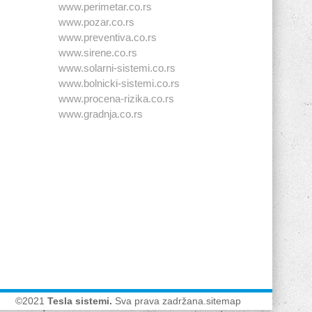
www.perimetar.co.rs
www.pozar.co.rs
www.preventiva.co.rs
www.sirene.co.rs
www.solarni-sistemi.co.rs
www.bolnicki-sistemi.co.rs
www.procena-rizika.co.rs
www.gradnja.co.rs
©2021
Tesla sistemi
.
Sva prava zadržana.
sitemap