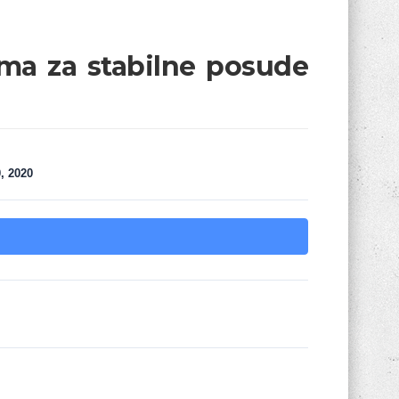
ima za stabilne posude
0, 2020