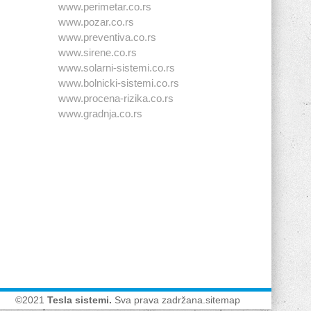
www.perimetar.co.rs
www.pozar.co.rs
www.preventiva.co.rs
www.sirene.co.rs
www.solarni-sistemi.co.rs
www.bolnicki-sistemi.co.rs
www.procena-rizika.co.rs
www.gradnja.co.rs
©2021
Tesla sistemi
.
Sva prava zadržana.
sitemap