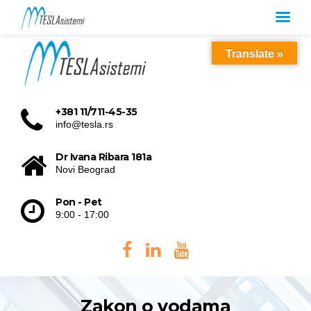
Translate »
+381 11/711-45-35
info@tesla.rs
Dr Ivana Ribara 181a
Novi Beograd
Pon - Pet
9:00 - 17:00
Zakon o vodama