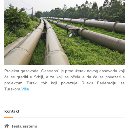
Projekat gasovoda „Gastrans“ je produžetak novog gasovoda koji
će se graditi u Srbiji, a za koji se očekuje da će se povezati s
projektom Turski tok koji povezuje Rusku Federaciju sa
Turskom.
Više
Kontakt
Tesla sistemi