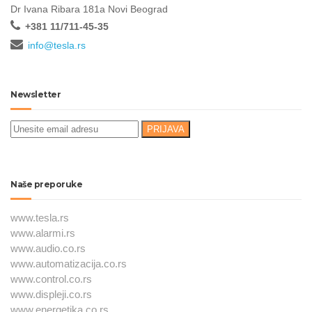
Dr Ivana Ribara 181a Novi Beograd
+381 11/711-45-35
info@tesla.rs
Newsletter
Naše preporuke
www.tesla.rs
www.alarmi.rs
www.audio.co.rs
www.automatizacija.co.rs
www.control.co.rs
www.displeji.co.rs
www.energetika.co.rs