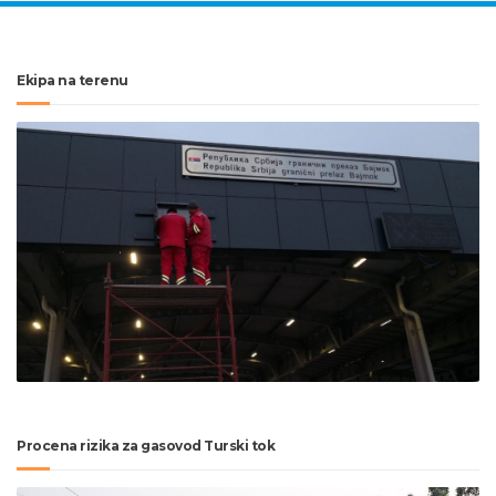
Ekipa na terenu
Procena rizika za gasovod Turski tok