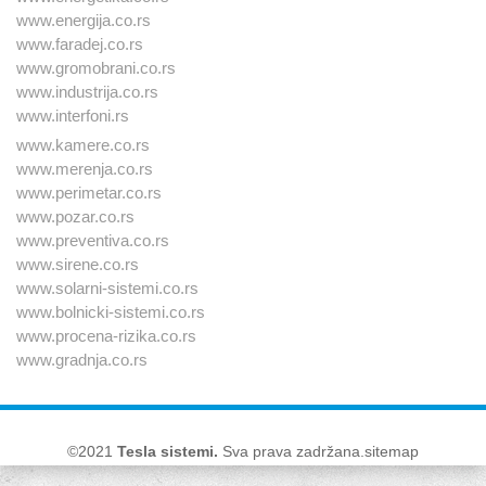
www.energija.co.rs
www.faradej.co.rs
www.gromobrani.co.rs
www.industrija.co.rs
www.interfoni.rs
www.kamere.co.rs
www.merenja.co.rs
www.perimetar.co.rs
www.pozar.co.rs
www.preventiva.co.rs
www.sirene.co.rs
www.solarni-sistemi.co.rs
www.bolnicki-sistemi.co.rs
www.procena-rizika.co.rs
www.gradnja.co.rs
©2021
Tesla sistemi
.
Sva prava zadržana.
sitemap