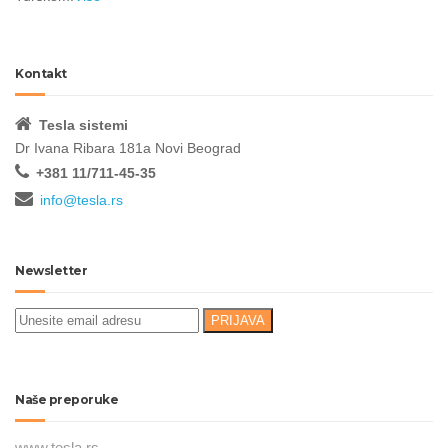
Kontakt
Tesla sistemi
Dr Ivana Ribara 181a Novi Beograd
+381 11/711-45-35
info@tesla.rs
Newsletter
Naše preporuke
www.tesla.rs