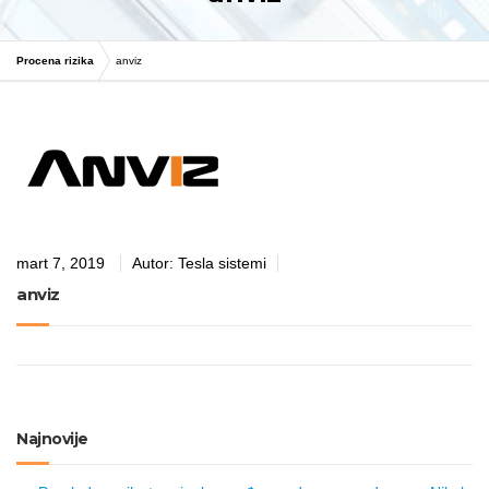
Procena rizika
anviz
mart 7, 2019
Autor:
Tesla sistemi
anviz
Najnovije