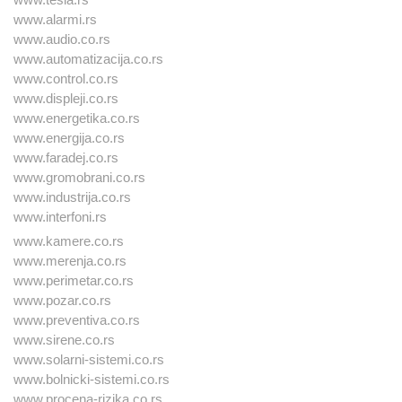
www.alarmi.rs
www.audio.co.rs
www.automatizacija.co.rs
www.control.co.rs
www.displeji.co.rs
www.energetika.co.rs
www.energija.co.rs
www.faradej.co.rs
www.gromobrani.co.rs
www.industrija.co.rs
www.interfoni.rs
www.kamere.co.rs
www.merenja.co.rs
www.perimetar.co.rs
www.pozar.co.rs
www.preventiva.co.rs
www.sirene.co.rs
www.solarni-sistemi.co.rs
www.bolnicki-sistemi.co.rs
www.procena-rizika.co.rs