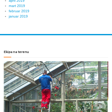
april 2019
mart 2019
februar 2019
januar 2019
Ekipa na terenu