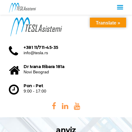
Translate »
+381 11/711-45-35
info@tesla.rs
Dr Ivana Ribara 181a
Novi Beograd
Pon - Pet
9:00 - 17:00
anviz