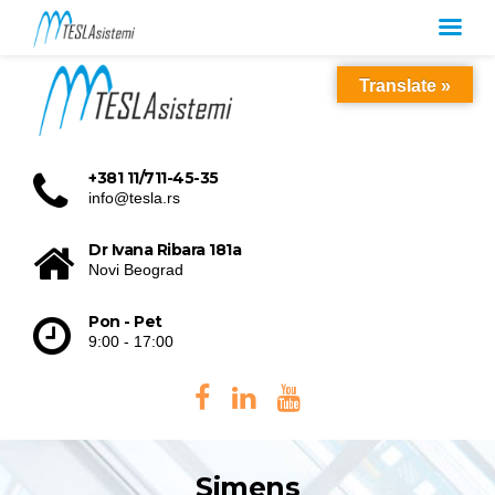
Translate »
+381 11/711-45-35
info@tesla.rs
Dr Ivana Ribara 181a
Novi Beograd
Pon - Pet
9:00 - 17:00
Simens