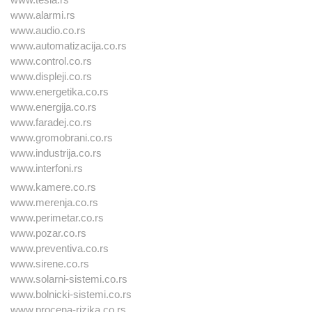
www.alarmi.rs
www.audio.co.rs
www.automatizacija.co.rs
www.control.co.rs
www.displeji.co.rs
www.energetika.co.rs
www.energija.co.rs
www.faradej.co.rs
www.gromobrani.co.rs
www.industrija.co.rs
www.interfoni.rs
www.kamere.co.rs
www.merenja.co.rs
www.perimetar.co.rs
www.pozar.co.rs
www.preventiva.co.rs
www.sirene.co.rs
www.solarni-sistemi.co.rs
www.bolnicki-sistemi.co.rs
www.procena-rizika.co.rs