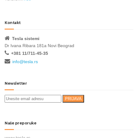
Kontakt
Tesla sistemi
Dr Ivana Ribara 181a Novi Beograd
+381 11/711-45-35
info@tesla.rs
Newsletter
Naše preporuke
www.tesla.rs