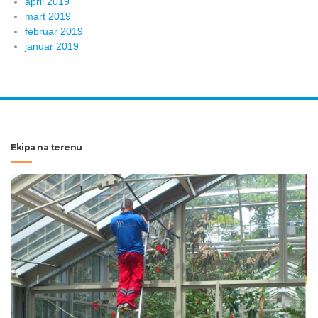
april 2019
mart 2019
februar 2019
januar 2019
Ekipa na terenu