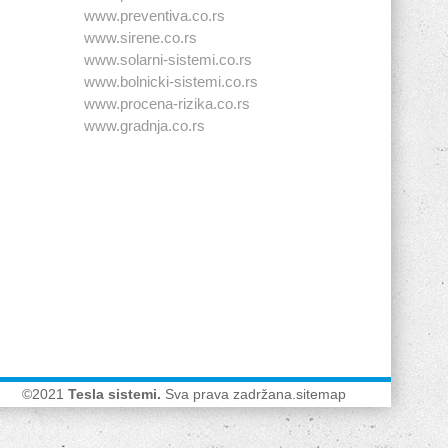
www.preventiva.co.rs
www.sirene.co.rs
www.solarni-sistemi.co.rs
www.bolnicki-sistemi.co.rs
www.procena-rizika.co.rs
www.gradnja.co.rs
©2021
Tesla sistemi
.
Sva prava zadržana.
sitemap