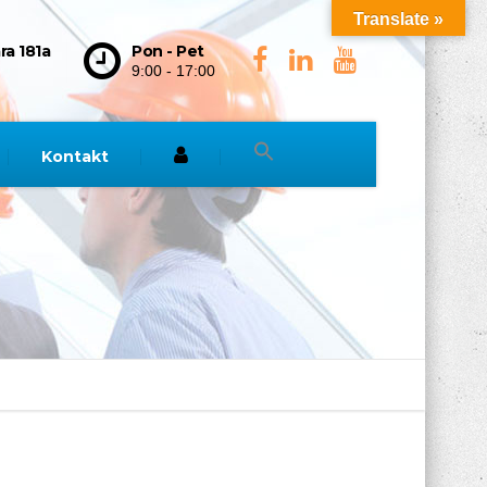
Translate »
ra 181a
Pon - Pet
9:00 - 17:00
Kontakt