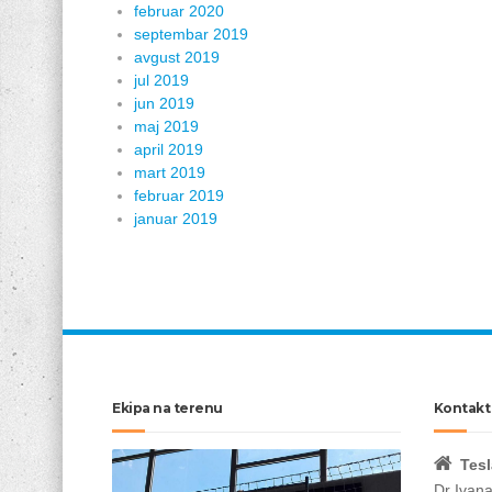
februar 2020
septembar 2019
avgust 2019
jul 2019
jun 2019
maj 2019
april 2019
mart 2019
februar 2019
januar 2019
Ekipa na terenu
Kontakt
Tesl
Dr Ivan